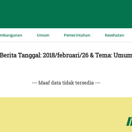
▼
▼
▼
▼
embangunan
Umum
Pemerintahan
Kesehatan
Berita Tanggal: 2018/februari/26 & Tema: Umu
--- Maaf data tidak tersedia ---