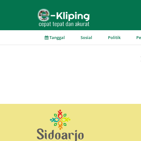
▼
▼
▼
Tanggal
Sosial
Politik
P