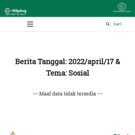
Main Menu
Cari
Berita Tanggal: 2022/april/17 &
Tema: Sosial
--- Maaf data tidak tersedia ---