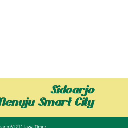
idoarjo 61211 Jawa Timur