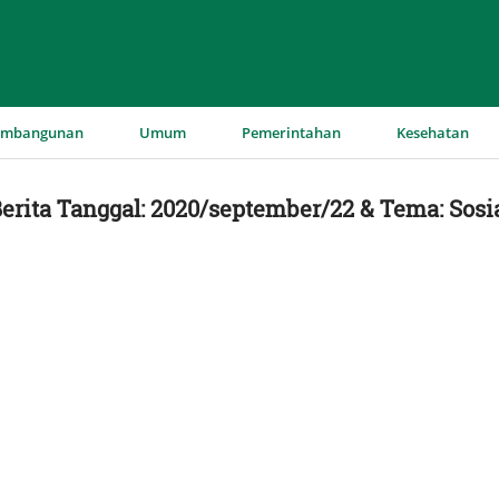
▼
▼
▼
▼
embangunan
Umum
Pemerintahan
Kesehatan
erita Tanggal: 2020/september/22 & Tema: Sosi