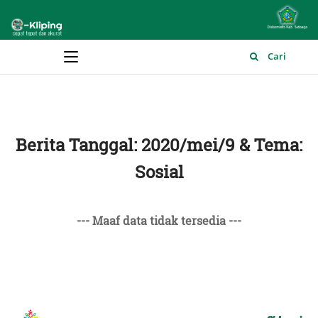
Main Menu
Cari
Berita Tanggal: 2020/mei/9 & Tema:
Sosial
--- Maaf data tidak tersedia ---