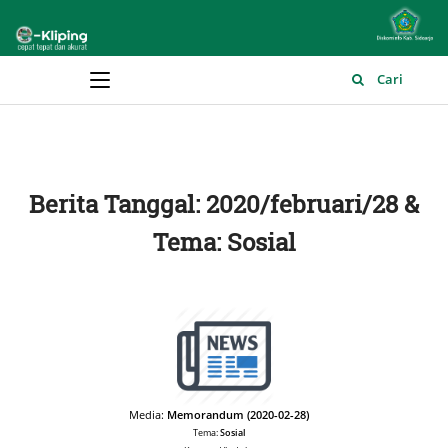
Main Menu
Cari
Berita Tanggal: 2020/februari/28 &
Tema: Sosial
Media:
Memorandum (2020-02-28)
Tema:
Sosial