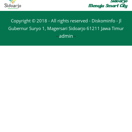
Copyright © 2018 - All rights reserved - Diskominfo - Jl
Gubernur Suryo 1, Magersari Sidoarjo 61211 Jawa Timur
--
admin
--