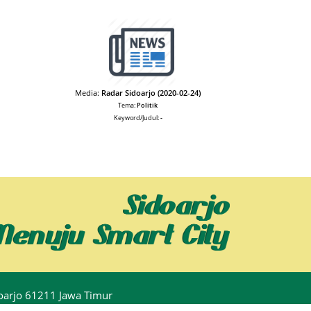
Media:
Radar Sidoarjo (2020-02-24)
Tema:
Politik
Keyword/Judul:
-
idoarjo 61211 Jawa Timur