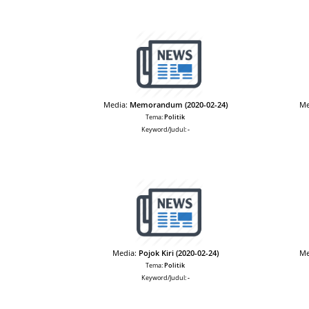
Media:
Memorandum (2020-02-24)
Me
Tema:
Politik
Keyword/Judul:
-
Media:
Pojok Kiri (2020-02-24)
Me
Tema:
Politik
Keyword/Judul:
-