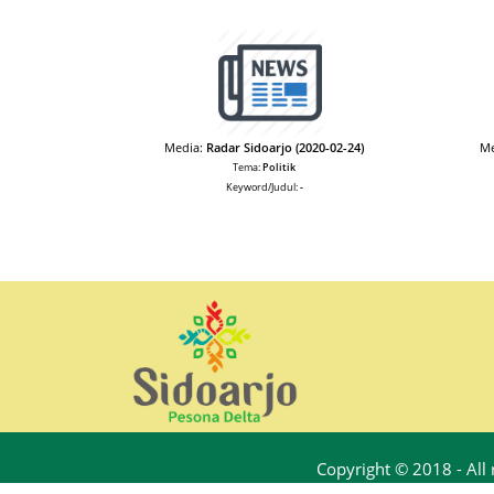
Media:
Radar Sidoarjo (2020-02-24)
Me
Tema:
Politik
Keyword/Judul:
-
Copyright © 2018 - All 