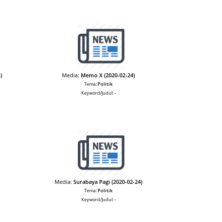
)
Media:
Memo X (2020-02-24)
Tema:
Politik
Keyword/Judul:
-
Media:
Surabaya Pagi (2020-02-24)
Tema:
Politik
Keyword/Judul:
-