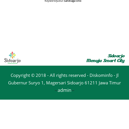
Keyword/Judul:
Sandiaga Uno
Copyright © 2018 - All rights reserved - Diskominfo - Jl
Gubernur Suryo 1, Magersari Sidoarjo 61211 Jawa Timur
--
admin
--