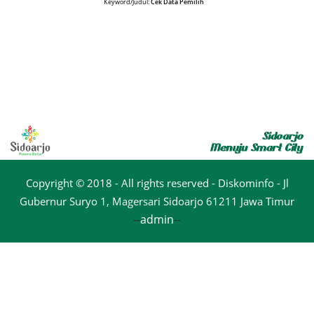
Keyword/Judul:
Cek Data Pemilih
Copyright © 2018 - All rights reserved - Diskominfo - Jl
Gubernur Suryo 1, Magersari Sidoarjo 61211 Jawa Timur
--
admin
--