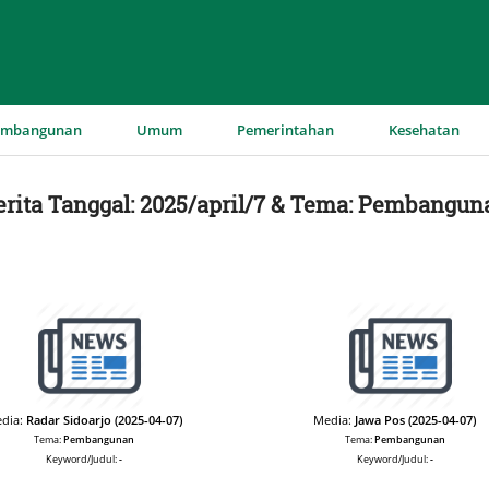
▼
▼
▼
▼
embangunan
Umum
Pemerintahan
Kesehatan
erita Tanggal: 2025/april/7 & Tema: Pembangun
dia:
Radar Sidoarjo (2025-04-07)
Media:
Jawa Pos (2025-04-07)
Tema:
Pembangunan
Tema:
Pembangunan
Keyword/Judul:
-
Keyword/Judul:
-