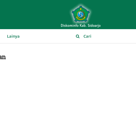
▼
Lainya
Cari
an