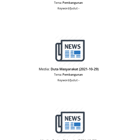
Tema:
Pembangunan
Keyword/Judul:
-
Media:
Duta Masyarakat (2021-10-29)
Tema:
Pembangunan
Keyword/Judul:
-