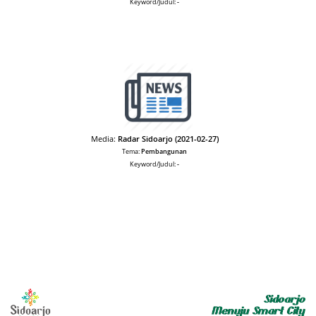
Keyword/Judul:
-
Media:
Radar Sidoarjo (2021-02-27)
Tema:
Pembangunan
Keyword/Judul:
-