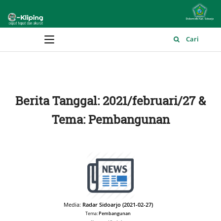
Main Menu
Cari
Berita Tanggal: 2021/februari/27 &
Tema: Pembangunan
Media:
Radar Sidoarjo (2021-02-27)
Tema:
Pembangunan