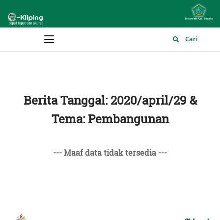
Main Menu
Cari
Berita Tanggal: 2020/april/29 &
Tema: Pembangunan
--- Maaf data tidak tersedia ---