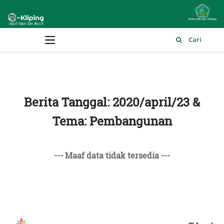
Main Menu
Cari
Berita Tanggal: 2020/april/23 &
Tema: Pembangunan
--- Maaf data tidak tersedia ---