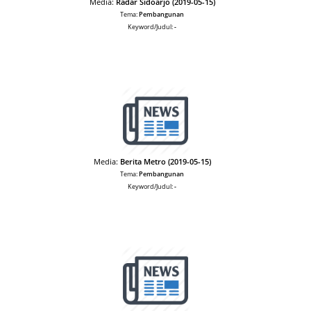
Media:
Radar Sidoarjo (2019-05-15)
Tema:
Pembangunan
Keyword/Judul:
-
Media:
Berita Metro (2019-05-15)
Tema:
Pembangunan
Keyword/Judul:
-