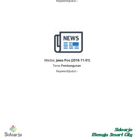
Keyword/Judul:
-
Media:
Jawa Pos (2018-11-01)
Tema:
Pembangunan
Keyword/Judul:
-