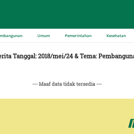
▼
▼
▼
▼
embangunan
Umum
Pemerintahan
Kesehatan
erita Tanggal: 2018/mei/24 & Tema: Pembangun
--- Maaf data tidak tersedia ---